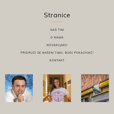
Stranice
NAŠ TIM
O NAMA
NOVAKUJMO!
PRIDRUŽI SE NAŠEM TIMU, BUDI POKAZIVAČ!
KONTAKT