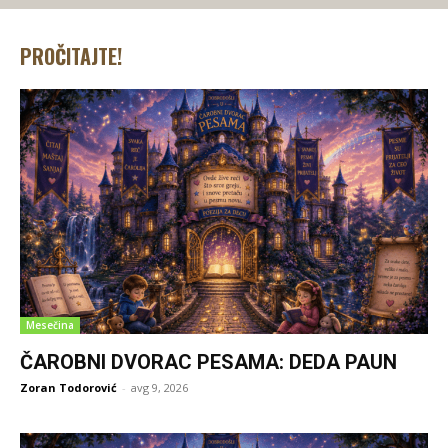
PROČITAJTE!
Mesečina
ČAROBNI DVORAC PESAMA: DEDA PAUN
Zoran Todorović
-
avg 9, 2026