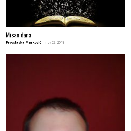
Misao dana
Prvoslavka Marković
-
nov 28, 2018