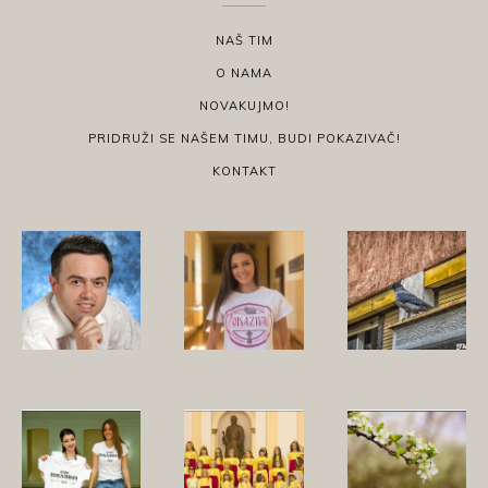
NAŠ TIM
O NAMA
NOVAKUJMO!
PRIDRUŽI SE NAŠEM TIMU, BUDI POKAZIVAČ!
KONTAKT