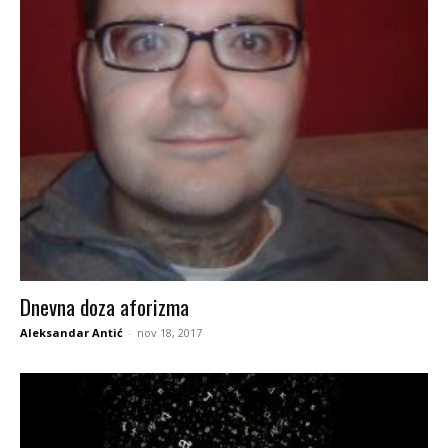
Dnevna doza aforizma
Aleksandar Antić
-
nov 18, 2017