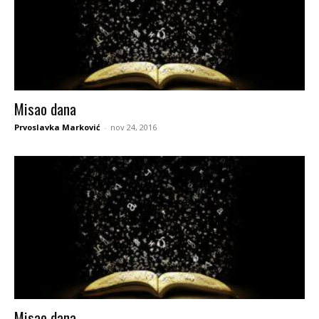
Misao dana
Prvoslavka Marković
-
nov 24, 2016
Misao dana