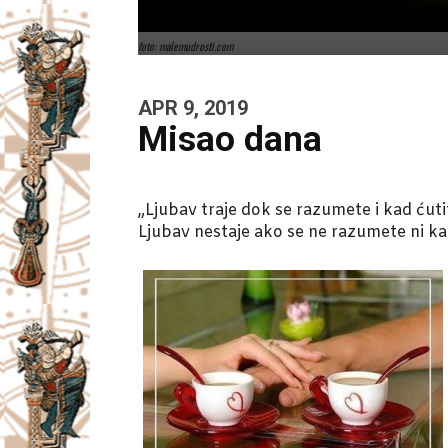
foto: malemudrosti.com
APR 9, 2019
Misao dana
„Ljubav traje dok se razumete i kad ćuti
Ljubav nestaje ako se ne razumete ni ka