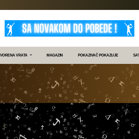
VORENA VRATA
MAGAZIN
POKAZIVAČ POKAZUJE
SA