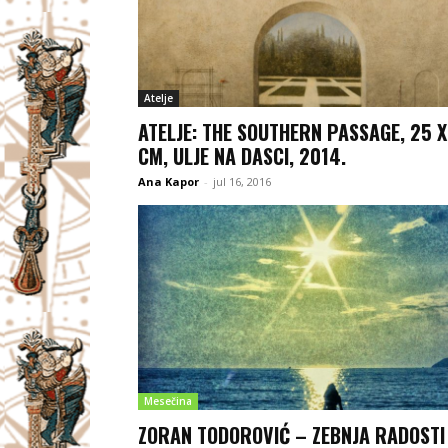
Atelje
ATELJE: THE SOUTHERN PASSAGE, 25 X
CM, ULJE NA DASCI, 2014.
Ana Kapor
-
jul 16, 2016
Mesečina
ZORAN TODOROVIĆ – ZEBNJA RADOSTI