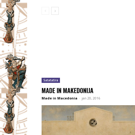
Satatatira
MADE IN MAKEDONIJA
Made in Macedonia
-
jan 20, 2016