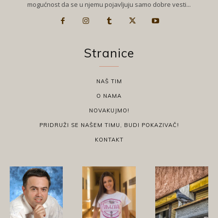
mogućnost da se u njemu pojavljuju samo dobre vesti...
Stranice
NAŠ TIM
O NAMA
NOVAKUJMO!
PRIDRUŽI SE NAŠEM TIMU, BUDI POKAZIVAČ!
KONTAKT