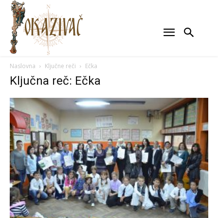
Naslovna
Ključne reči
Ečka
Ključna reč: Ečka