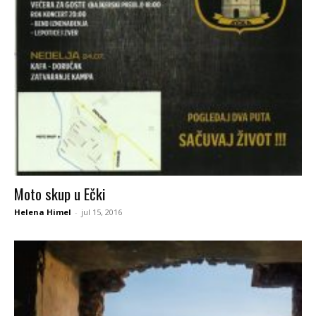
Moto skup u Ečki
Helena Himel
-
jul 15, 2016