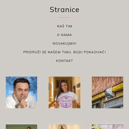
Stranice
NAŠ TIM
O NAMA
NOVAKUJMO!
PRIDRUŽI SE NAŠEM TIMU, BUDI POKAZIVAČ!
KONTAKT