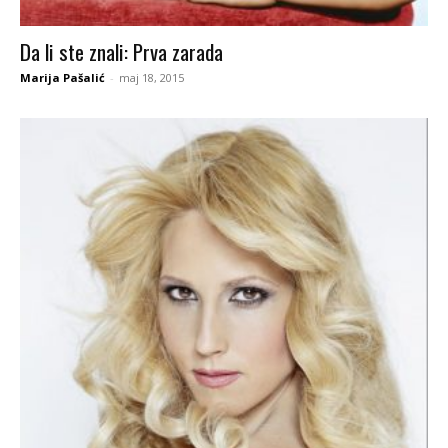
Da li ste znali: Prva zarada
Marija Pašalić
-
maj 18, 2015