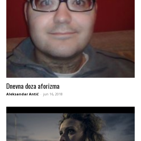
Dnevna doza aforizma
Aleksandar Antić
-
jun 16, 2018