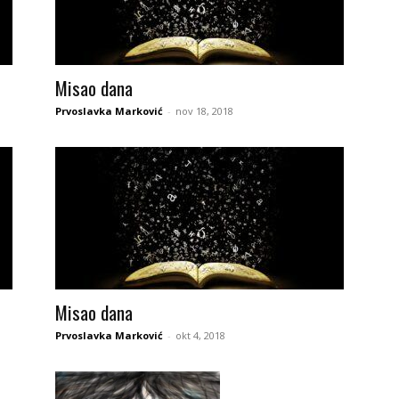
Misao dana
Prvoslavka Marković
-
nov 18, 2018
Misao dana
Prvoslavka Marković
-
okt 4, 2018