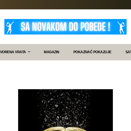
VORENA VRATA
MAGAZIN
POKAZIVAČ POKAZUJE
SA