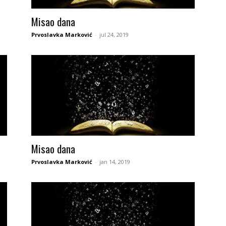
Misao dana
Prvoslavka Marković
-
jul 24, 2019
Misao dana
Prvoslavka Marković
-
jan 14, 2019