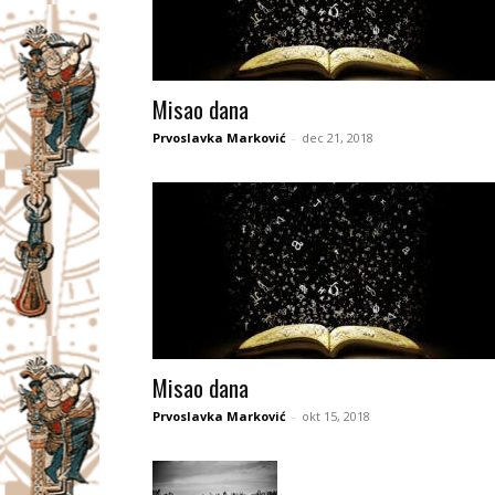
Misao dana
Prvoslavka Marković
-
dec 21, 2018
Misao dana
Prvoslavka Marković
-
okt 15, 2018