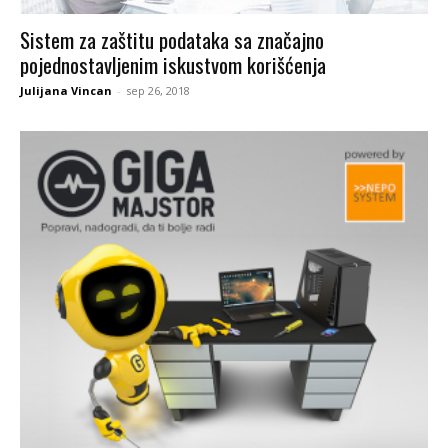
Sistem za zaštitu podataka sa značajno
pojednostavljenim iskustvom korišćenja
Julijana Vincan
-
sep 26, 2018