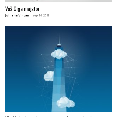
Vaš Giga majstor
Julijana Vincan
-
sep 14, 2018