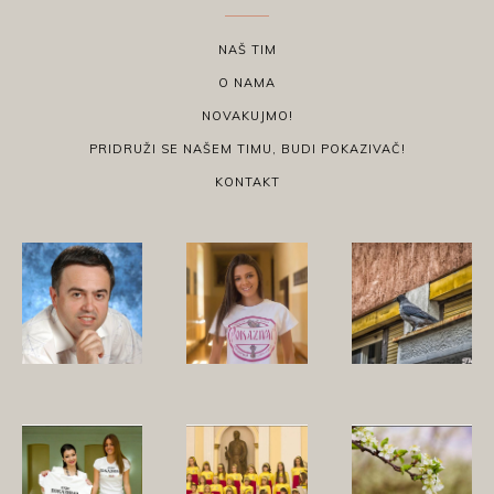
NAŠ TIM
O NAMA
NOVAKUJMO!
PRIDRUŽI SE NAŠEM TIMU, BUDI POKAZIVAČ!
KONTAKT