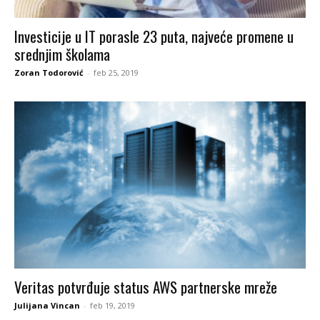
Investicije u IT porasle 23 puta, najveće promene u
srednjim školama
Zoran Todorović
-
feb 25, 2019
Veritas potvrđuje status AWS partnerske mreže
Julijana Vincan
-
feb 19, 2019