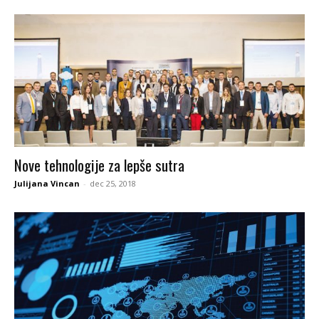
Nove tehnologije za lepše sutra
Julijana Vincan
-
dec 25, 2018