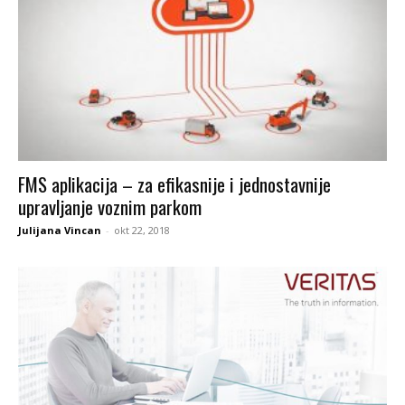
FMS aplikacija – za efikasnije i jednostavnije
upravljanje voznim parkom
Julijana Vincan
-
okt 22, 2018