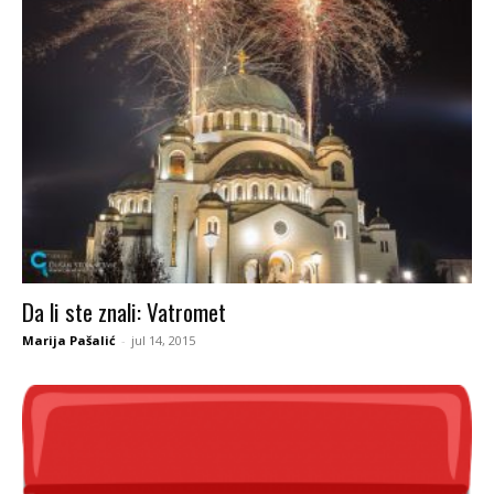
Da li ste znali: Vatromet
Marija Pašalić
-
jul 14, 2015