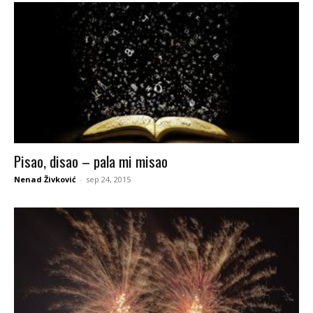
Pisao, disao – pala mi misao
Nenad Živković
-
sep 24, 2015