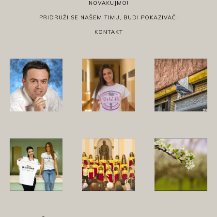
NOVAKUJMO!
PRIDRUŽI SE NAŠEM TIMU, BUDI POKAZIVAČ!
KONTAKT