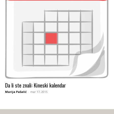
Da li ste znali: Kineski kalendar
Marija Pašalić
-
mar 17, 2015