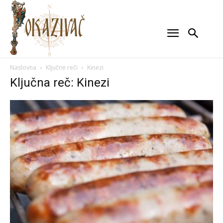
Naslovna
Ključne reči
Kinezi
Ključna reč: Kinezi