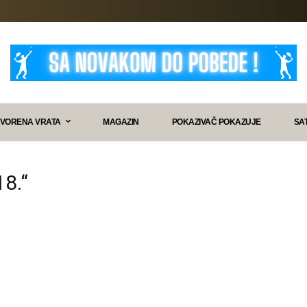
VORENA VRATA
MAGAZIN
POKAZIVAČ POKAZUJE
SA
18.“