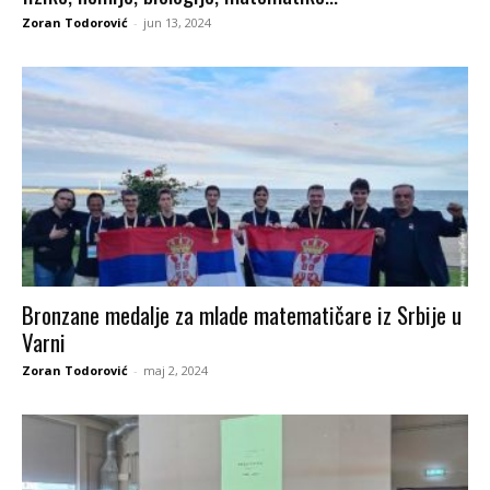
Zoran Todorović
-
jun 13, 2024
Bronzane medalje za mlade matematičare iz Srbije u
Varni
Zoran Todorović
-
maj 2, 2024