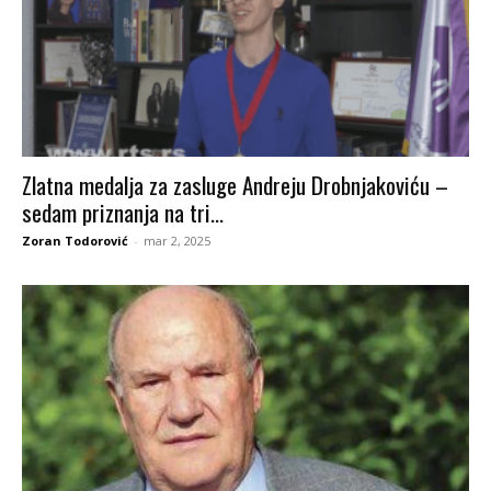
Zlatna medalja za zasluge Andreju Drobnjakoviću –
sedam priznanja na tri...
Zoran Todorović
-
mar 2, 2025