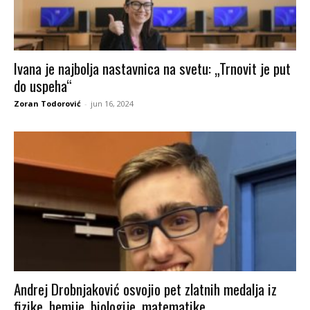
Ivana je najbolja nastavnica na svetu: „Trnovit je put
do uspeha“
Zoran Todorović
-
jun 16, 2024
Andrej Drobnjaković osvojio pet zlatnih medalja iz
fizike, hemije, biologije, matematike...