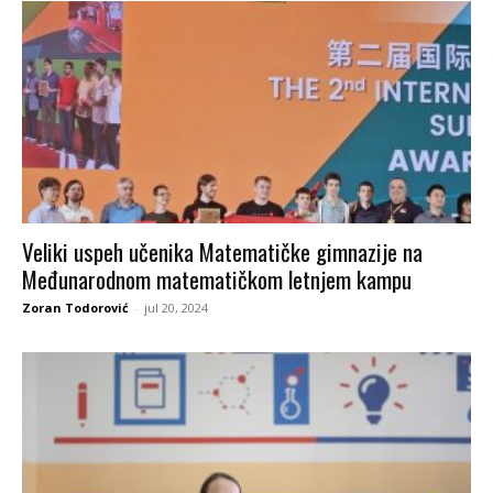
Veliki uspeh učenika Matematičke gimnazije na
Međunarodnom matematičkom letnjem kampu
Zoran Todorović
-
jul 20, 2024