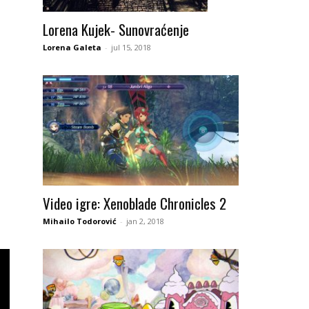
Lorena Kujek- Sunovraćenje
Lorena Galeta
-
jul 15, 2018
Video igre: Xenoblade Chronicles 2
Mihailo Todorović
-
jan 2, 2018