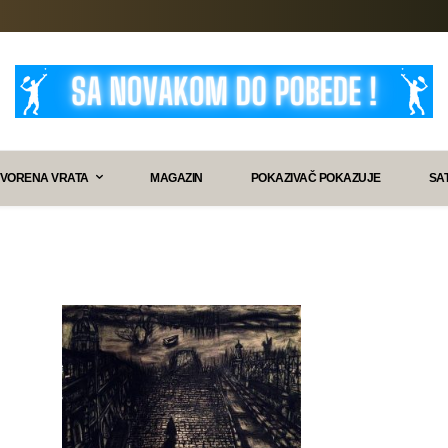
VORENA VRATA
MAGAZIN
POKAZIVAČ POKAZUJE
SA