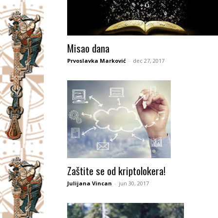
Misao dana
Prvoslavka Marković
-
dec 27, 2017
Zaštite se od kriptolokera!
Julijana Vincan
-
jun 30, 2017