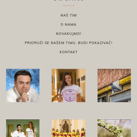
NAŠ TIM
O NAMA
NOVAKUJMO!
PRIDRUŽI SE NAŠEM TIMU, BUDI POKAZIVAČ!
KONTAKT