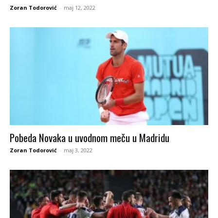
Zoran Todorović
-
maj 12, 2022
Pobeda Novaka u uvodnom meču u Madridu
Zoran Todorović
-
maj 3, 2022