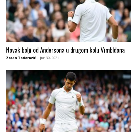
Novak bolji od Andersona u drugom kolu Vimbldona
Zoran Todorović
-
jun 30, 2021