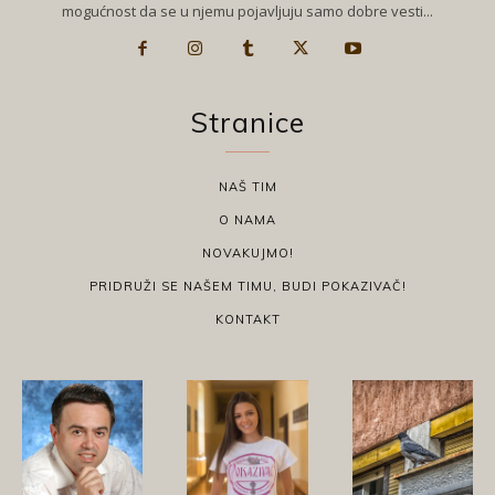
mogućnost da se u njemu pojavljuju samo dobre vesti...
Stranice
NAŠ TIM
O NAMA
NOVAKUJMO!
PRIDRUŽI SE NAŠEM TIMU, BUDI POKAZIVAČ!
KONTAKT