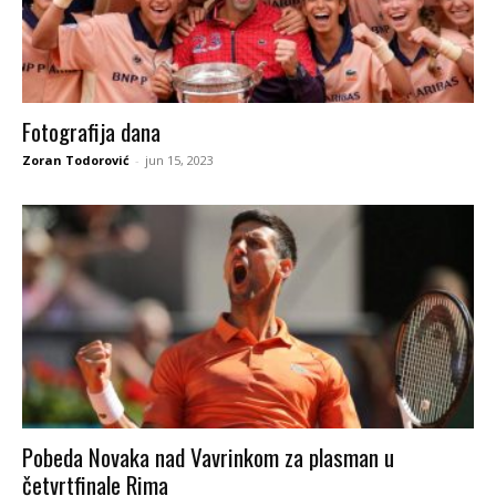
Fotografija dana
Zoran Todorović
-
jun 15, 2023
Pobeda Novaka nad Vavrinkom za plasman u
četvrtfinale Rima