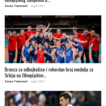
Zoran Todorović
-
avg 8, 2021
Bronza za odbojkašice i rekordan broj medalja za
Srbiju na Olimpijskim...
Zoran Todorović
-
avg 8, 2021