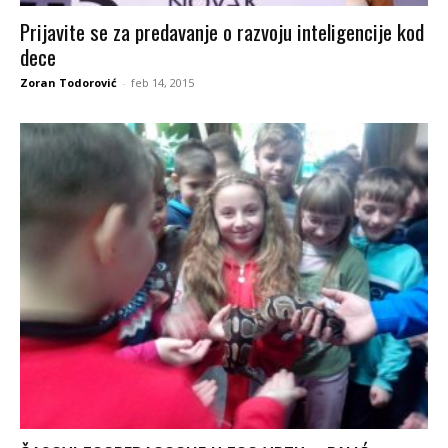
Prijavite se za predavanje o razvoju inteligencije kod
dece
Zoran Todorović
-
feb 14, 2015