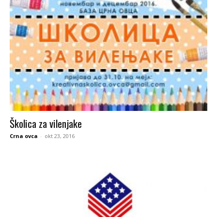
Školica za vilenjake
Crna ovca
-
okt 23, 2016