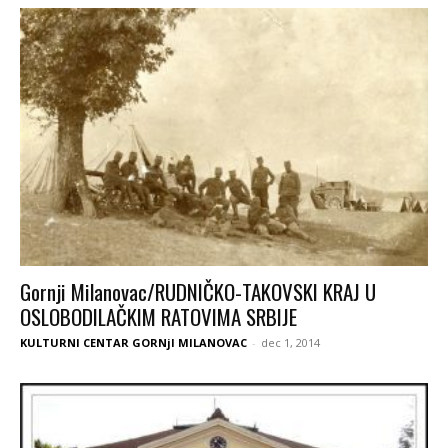
Gornji Milanovac/RUDNIČKO-TAKOVSKI KRAJ U
OSLOBODILAČKIM RATOVIMA SRBIJE
KULTURNI CENTAR GORNjI MILANOVAC
-
dec 1, 2014