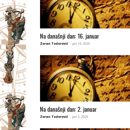
Na današnji dan: 16. januar
Zoran Todorović
-
jan 16, 2020
Na današnji dan: 2. januar
Zoran Todorović
-
jan 2, 2020