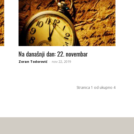
Na današnji dan: 22. novembar
Zoran Todorović
-
nov 22, 2019
Stranica 1 od ukupno 4