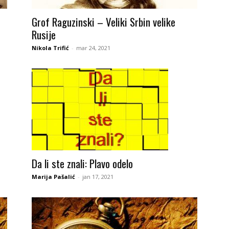
Grof Raguzinski – Veliki Srbin velike
Rusije
Nikola Trifić
-
mar 24, 2021
Da li ste znali: Plavo odelo
Marija Pašalić
-
jan 17, 2021