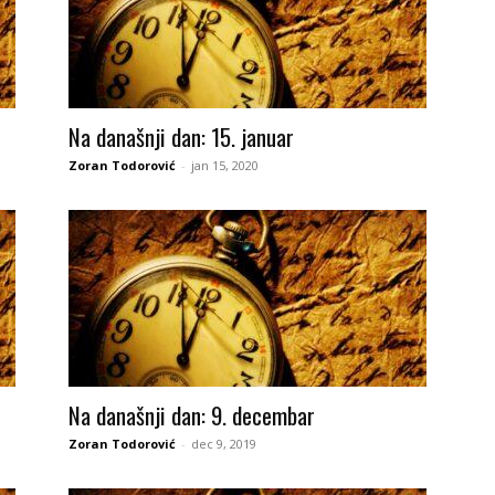
Na današnji dan: 15. januar
Zoran Todorović
-
jan 15, 2020
Na današnji dan: 9. decembar
Zoran Todorović
-
dec 9, 2019