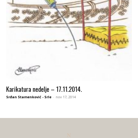
Karikatura nedelje – 17.11.2014.
Srđan Stamenković - Srle
-
nov 17, 2014