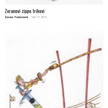
Zoranovi zippo trikovi
Zoran Todorović
-
feb 17, 2015