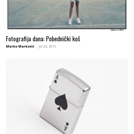
Fotografija dana: Pobednički koš
Marko Marković
-
jul 26, 2015