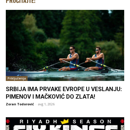
PROČITAJTE!
Priključenija
SRBIJA IMA PRVAKE EVROPE U VESLANJU:
PIMENOV I MAČKOVIĆ DO ZLATA!
Zoran Todorović
-
avg 1, 2026