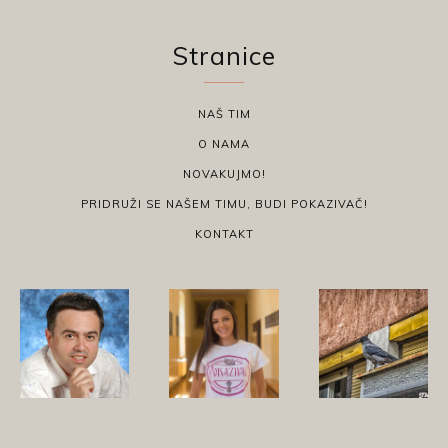
Stranice
NAŠ TIM
O NAMA
NOVAKUJMO!
PRIDRUŽI SE NAŠEM TIMU, BUDI POKAZIVAČ!
KONTAKT