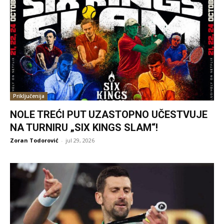
Priključenija
NOLE TREĆI PUT UZASTOPNO UČESTVUJE
NA TURNIRU „SIX KINGS SLAM“!
Zoran Todorović
-
jul 29, 2026