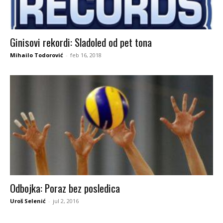
Ginisovi rekordi: Sladoled od pet tona
Mihailo Todorović
-
feb 16, 2018
Odbojka: Poraz bez posledica
Uroš Selenić
-
jul 2, 2016