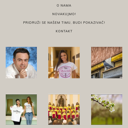
O NAMA
NOVAKUJMO!
PRIDRUŽI SE NAŠEM TIMU, BUDI POKAZIVAČ!
KONTAKT