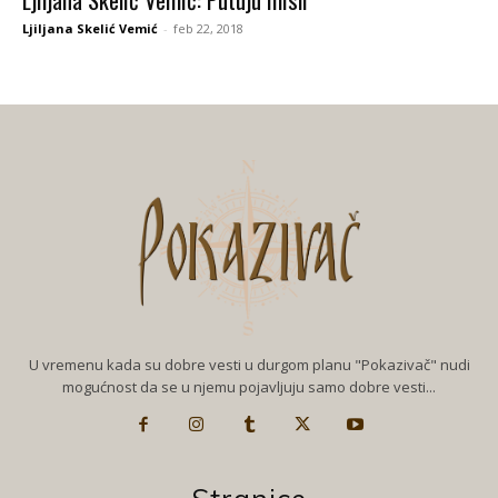
Ljiljana Skelić Vemić
-
feb 22, 2018
U vremenu kada su dobre vesti u durgom planu "Pokazivač" nudi
mogućnost da se u njemu pojavljuju samo dobre vesti...