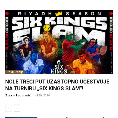
Priključenija
NOLE TREĆI PUT UZASTOPNO UČESTVUJE
NA TURNIRU „SIX KINGS SLAM“!
Zoran Todorović
-
jul 29, 2026