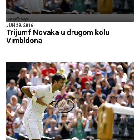
Foto: Getty Images
JUN 29, 2016
Trijumf Novaka u drugom kolu
Vimbldona