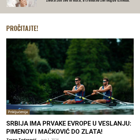
PROČITAJTE!
Priključenija
SRBIJA IMA PRVAKE EVROPE U VESLANJU:
PIMENOV I MAČKOVIĆ DO ZLATA!
Zoran Todorović
-
avg 1, 2026