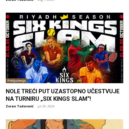
Priključenija
NOLE TREĆI PUT UZASTOPNO UČESTVUJE
NA TURNIRU „SIX KINGS SLAM“!
Zoran Todorović
-
jul 29, 2026