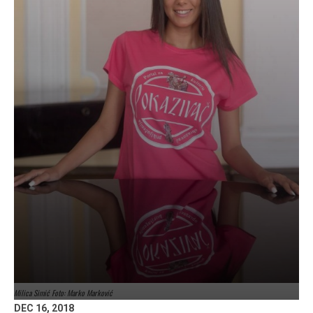
Milica Simić Foto: Marko Marković
DEC 16, 2018