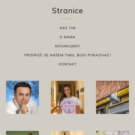
Stranice
NAŠ TIM
O NAMA
NOVAKUJMO!
PRIDRUŽI SE NAŠEM TIMU, BUDI POKAZIVAČ!
KONTAKT