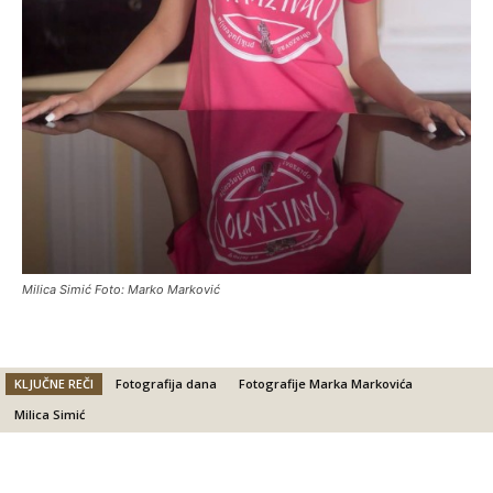
Milica Simić Foto: Marko Marković
KLJUČNE REČI
Fotografija dana
Fotografije Marka Markovića
Milica Simić
Facebook
X
Email