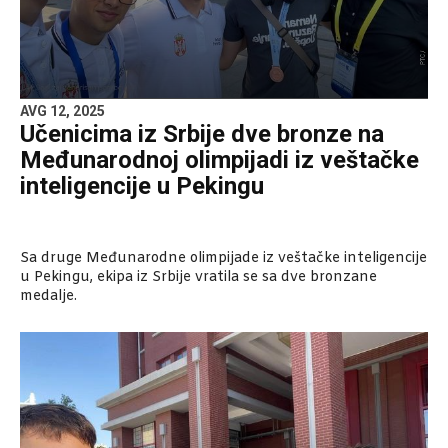
AVG 12, 2025
Učenicima iz Srbije dve bronze na
Međunarodnoj olimpijadi iz veštačke
inteligencije u Pekingu
Sa druge Međunarodne olimpijade iz veštačke inteligencije
u Pekingu, ekipa iz Srbije vratila se sa dve bronzane
medalje.