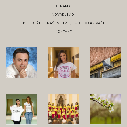
O NAMA
NOVAKUJMO!
PRIDRUŽI SE NAŠEM TIMU, BUDI POKAZIVAČ!
KONTAKT