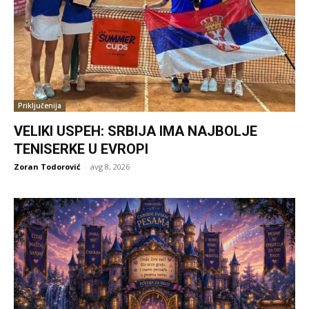
Priključenija
VELIKI USPEH: SRBIJA IMA NAJBOLJE
TENISERKE U EVROPI
Zoran Todorović
-
avg 8, 2026