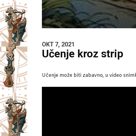
OKT 7, 2021
Učenje kroz strip
Učenje može biti zabavno, u video snimk