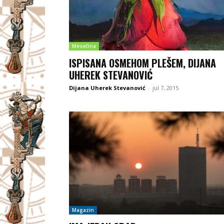
Mesečina
ISPISANA OSMEHOM PLEŠEM, DIJANA
UHEREK STEVANOVIĆ
Dijana Uherek Stevanović
-
jul 7, 2015
Magazin