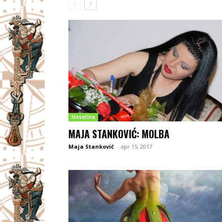
Mesečina
MAJA STANKOVIĆ: MOLBA
Maja Stanković
-
apr 15, 2017