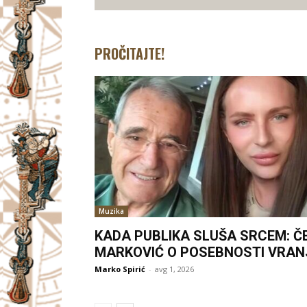
PROČITAJTE!
Muzika
KADA PUBLIKA SLUŠA SRCEM: Č
MARKOVIĆ O POSEBNOSTI VRAN
Marko Spirić
-
avg 1, 2026