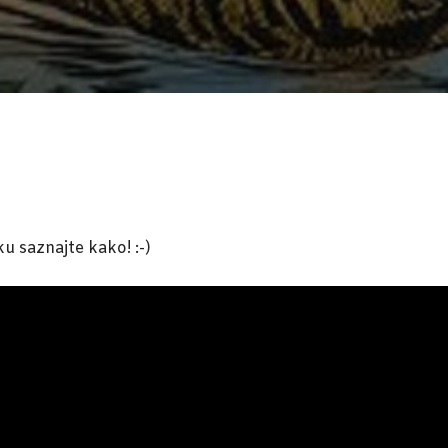
u saznajte kako! :-)