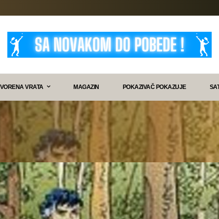
VORENA VRATA
MAGAZIN
POKAZIVAČ POKAZUJE
SA