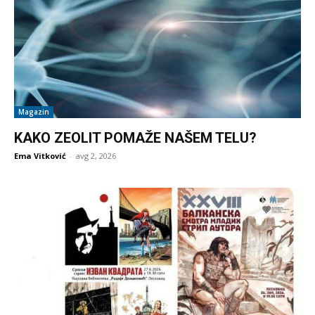
Magazin
KAKO ZEOLIT POMAŽE NAŠEM TELU?
Ema Vitković
-
avg 2, 2026