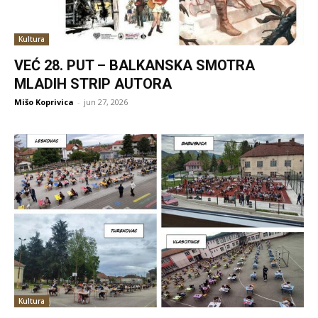
Kultura
VEĆ 28. PUT – BALKANSKA SMOTRA
MLADIH STRIP AUTORA
Mišo Koprivica
-
jun 27, 2026
Kultura