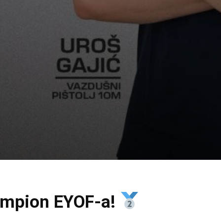
šampion EYOF-a!