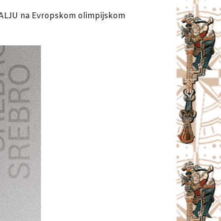
EDALJU na Evropskom olimpijskom