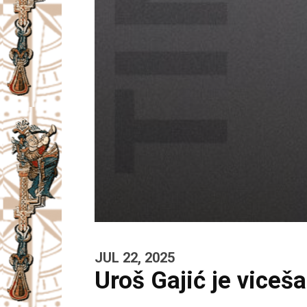
JUL 22, 2025
Uroš Gajić je vice