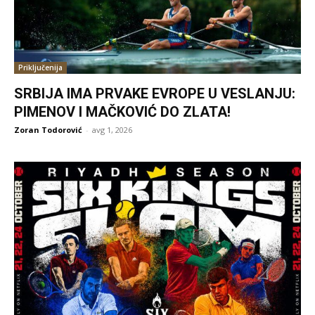
Priključenija
SRBIJA IMA PRVAKE EVROPE U VESLANJU:
PIMENOV I MAČKOVIĆ DO ZLATA!
Zoran Todorović
-
avg 1, 2026