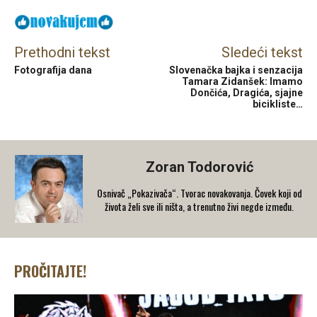
Prethodni tekst
Sledeći tekst
Fotografija dana
Slovenačka bajka i senzacija
Tamara Zidanšek: Imamo
Dončića, Dragića, sjajne
bicikliste…
Zoran Todorović
Osnivač „Pokazivača“. Tvorac novakovanja. Čovek koji od
života želi sve ili ništa, a trenutno živi negde između.
PROČITAJTE!