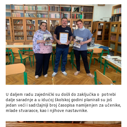
U daljem radu zajednički su došli do zaključka o potrebi
dalje saradnje a u idućoj školskoj godini planirali su još
jedan veći i sadržajniji broj časopisa namijenjen za učenike,
mlade stvaraoce, kao i njihove nastavnike.