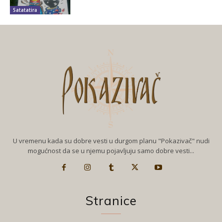
Satatatira
U vremenu kada su dobre vesti u durgom planu "Pokazivač" nudi
mogućnost da se u njemu pojavljuju samo dobre vesti...
Stranice