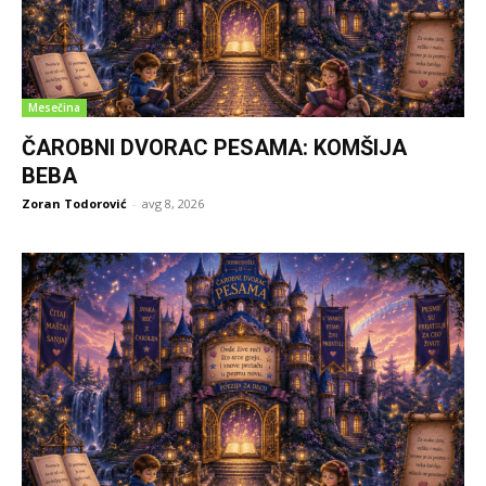
Mesečina
ČAROBNI DVORAC PESAMA: KOMŠIJA
BEBA
Zoran Todorović
-
avg 8, 2026