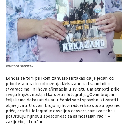
Valentina Drobnjak
Lončar se tom prilikom zahvalio i istakao da je jedan od
prioriteta u radu udruženja Nekazano rad sa mladim
stvaraocima i njihova afirmacija u svijetu umjetnosti, prije
svega književnosti, slikarstvu i fotografiji. „Ovim brojem
željeli smo dokazati da su učenici sami sposobni stvarati i
objavljivati. U ovom broju njihovi radovi kao što su pjesme,
priče, crteži i fotografije dovoljno goovore sami za sebe i
potvrđuju njihovu sposobnost za samostalan rad.“ –
zaključio je Lončar.