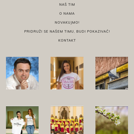
NAŠ TIM
O NAMA
NOVAKUJMO!
PRIDRUŽI SE NAŠEM TIMU, BUDI POKAZIVAČ!
KONTAKT