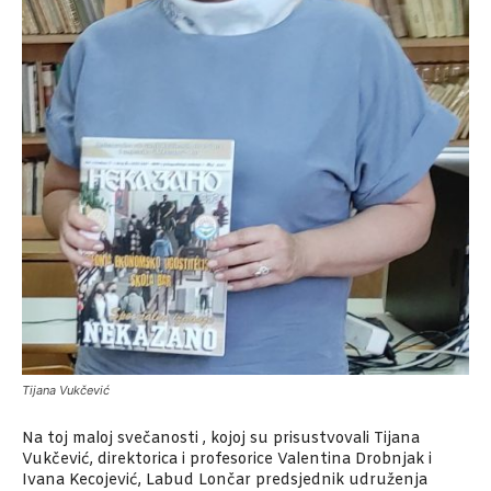
Tijana Vukčević
Na toj maloj svečanosti , kojoj su prisustvovali Tijana
Vukčević, direktorica i profesorice Valentina Drobnjak i
Ivana Kecojević, Labud Lončar predsjednik udruženja