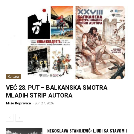
Kultura
VEĆ 28. PUT – BALKANSKA SMOTRA
MLADIH STRIP AUTORA
Mišo Koprivica
-
jun 27, 2026
NEGOSLAVA STANOJEVIĆ: LJUDI SA STAVOM I