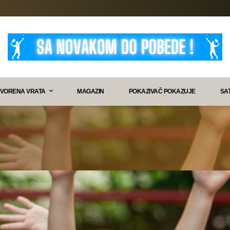
VORENA VRATA
MAGAZIN
POKAZIVAČ POKAZUJE
SA