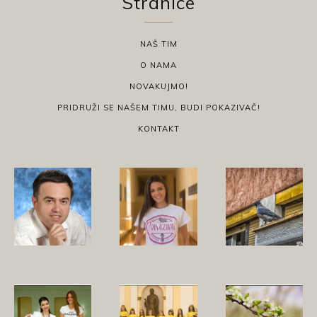
Stranice
NAŠ TIM
O NAMA
NOVAKUJMO!
PRIDRUŽI SE NAŠEM TIMU, BUDI POKAZIVAČ!
KONTAKT