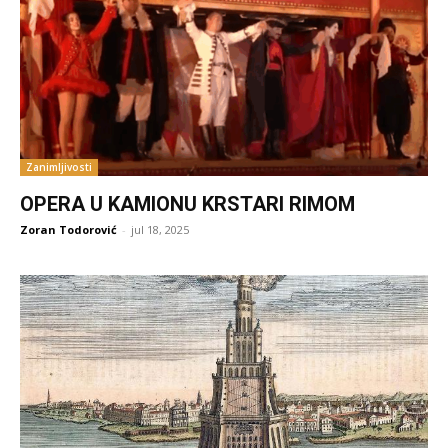
Zanimljivosti
OPERA U KAMIONU KRSTARI RIMOM
Zoran Todorović
-
jul 18, 2025