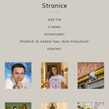
Stranice
NAŠ TIM
O NAMA
NOVAKUJMO!
PRIDRUŽI SE NAŠEM TIMU, BUDI POKAZIVAČ!
KONTAKT