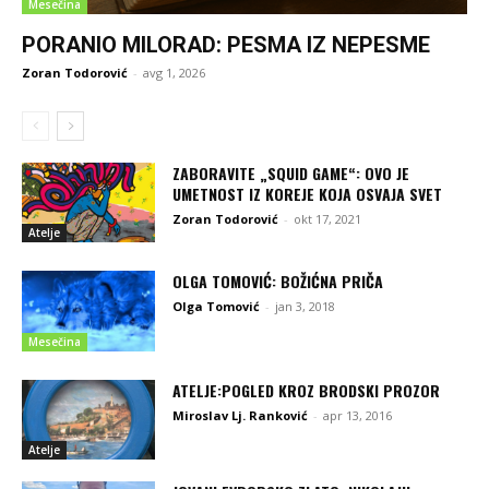
Mesečina
PORANIO MILORAD: PESMA IZ NEPESME
Zoran Todorović
-
avg 1, 2026
ZABORAVITE „SQUID GAME“: OVO JE
UMETNOST IZ KOREJE KOJA OSVAJA SVET
Zoran Todorović
-
okt 17, 2021
Atelje
OLGA TOMOVIĆ: BOŽIĆNA PRIČA
Olga Tomović
-
jan 3, 2018
Mesečina
ATELJE:POGLED KROZ BRODSKI PROZOR
Miroslav Lj. Ranković
-
apr 13, 2016
Atelje