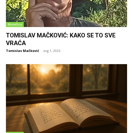
Mesečina
TOMISLAV MAČKOVIĆ: KAKO SE TO SVE
VRAĆA
Tomislav Mačković
-
avg 1, 2026