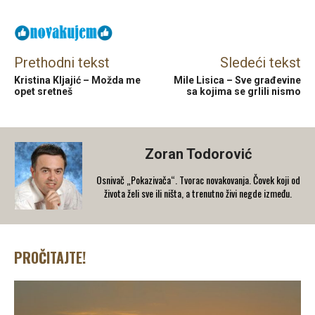
Prethodni tekst
Sledeći tekst
Kristina Kljajić – Možda me
Mile Lisica – Sve građevine
opet sretneš
sa kojima se grlili nismo
Zoran Todorović
Osnivač „Pokazivača“. Tvorac novakovanja. Čovek koji od
života želi sve ili ništa, a trenutno živi negde između.
PROČITAJTE!