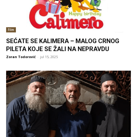
Film
SEĆATE SE KALIMERA – MALOG CRNOG
PILETA KOJE SE ŽALI NA NEPRAVDU
Zoran Todorović
-
jul 15, 2025