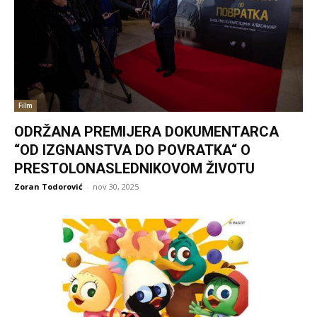
Film
ODRŽANA PREMIJERA DOKUMENTARCA
“OD IZGNANSTVA DO POVRATKA“ O
PRESTOLONASLEDNIKOVOM ŽIVOTU
Zoran Todorović
-
nov 30, 2025