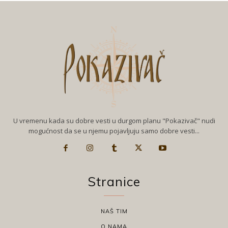
U vremenu kada su dobre vesti u durgom planu "Pokazivač" nudi
mogućnost da se u njemu pojavljuju samo dobre vesti...
Stranice
NAŠ TIM
O NAMA