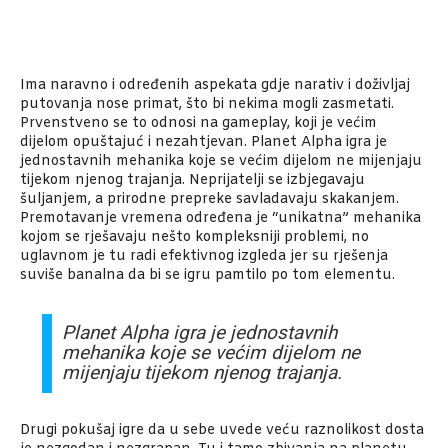
Ima naravno i određenih aspekata gdje narativ i doživljaj
putovanja nose primat, što bi nekima mogli zasmetati.
Prvenstveno se to odnosi na gameplay, koji je većim
dijelom opuštajuć i nezahtjevan. Planet Alpha igra je
jednostavnih mehanika koje se većim dijelom ne mijenjaju
tijekom njenog trajanja. Neprijatelji se izbjegavaju
šuljanjem, a prirodne prepreke savladavaju skakanjem.
Premotavanje vremena određena je “unikatna” mehanika
kojom se rješavaju nešto kompleksniji problemi, no
uglavnom je tu radi efektivnog izgleda jer su rješenja
suviše banalna da bi se igru pamtilo po tom elementu.
Planet Alpha igra je jednostavnih
mehanika koje se većim dijelom ne
mijenjaju tijekom njenog trajanja.
Drugi pokušaj igre da u sebe uvede veću raznolikost dosta