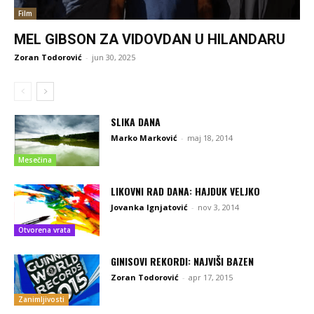
Film
MEL GIBSON ZA VIDOVDAN U HILANDARU
Zoran Todorović
-
jun 30, 2025
SLIKA DANA
Marko Marković
-
maj 18, 2014
Mesečina
LIKOVNI RAD DANA: HAJDUK VELJKO
Jovanka Ignjatović
-
nov 3, 2014
Otvorena vrata
GINISOVI REKORDI: NAJVIŠI BAZEN
Zoran Todorović
-
apr 17, 2015
Zanimljivosti