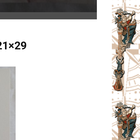
 21×29