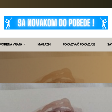
VORENA VRATA
MAGAZIN
POKAZIVAČ POKAZUJE
SA