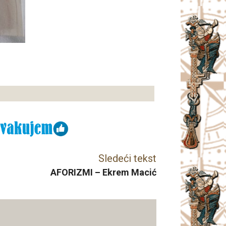
Sledeći tekst
AFORIZMI – Ekrem Macić