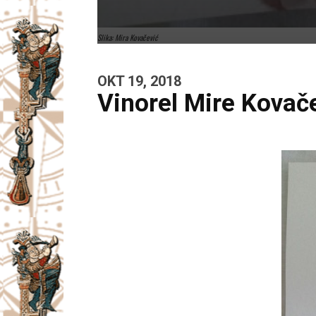
Slika: Mira Kovačević
OKT 19, 2018
Vinorel Mire Kovače