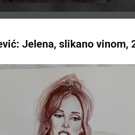
vić: Jelena, slikano vinom,