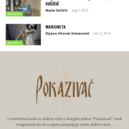
VUČIČIĆ
Nada Vučičić
-
avg 5, 2015
Mesečina
MARIONETA
Dijana Uherek Stevanović
-
dec 2, 2014
Mesečina
U vremenu kada su dobre vesti u durgom planu "Pokazivač" nudi
mogućnost da se u njemu pojavljuju samo dobre vesti...