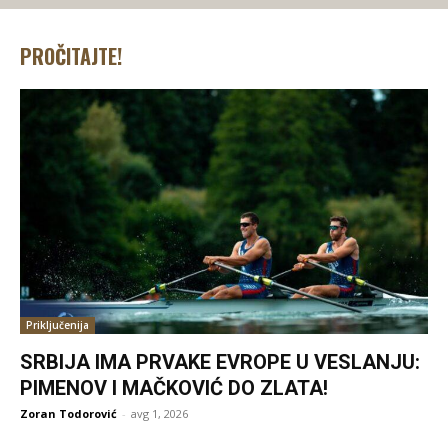
PROČITAJTE!
Priključenija
SRBIJA IMA PRVAKE EVROPE U VESLANJU:
PIMENOV I MAČKOVIĆ DO ZLATA!
Zoran Todorović
-
avg 1, 2026