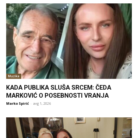
Muzika
KADA PUBLIKA SLUŠA SRCEM: ČEDA
MARKOVIĆ O POSEBNOSTI VRANJA
Marko Spirić
-
avg 1, 2026