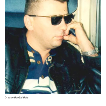
Dragan Baošić Bale