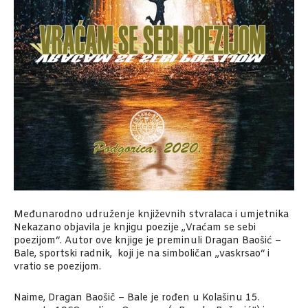
Međunarodno udruženje književnih stvralaca i umjetnika
Nekazano objavila je knjigu poezije „Vraćam se sebi
poezijom“. Autor ove knjige je preminuli Dragan Baošić –
Bale, sportski radnik, koji je na simboličan „vaskrsao“ i
vratio se poezijom.
Naime, Dragan Baošič – Bale je rođen u Kolašinu 15.