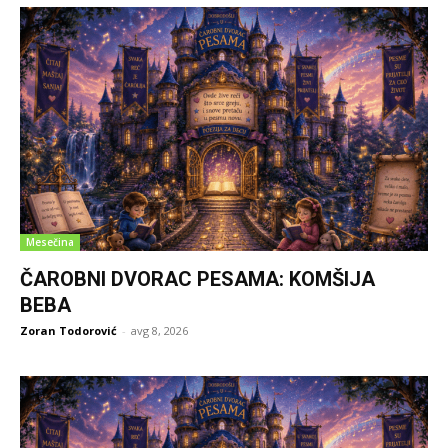
Mesečina
ČAROBNI DVORAC PESAMA: KOMŠIJA
BEBA
Zoran Todorović
-
avg 8, 2026