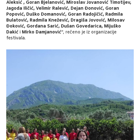
Aleksić , Goran Bjelanović, Miroslav Jovanović Timotijev,
Jagoda Iličić, Velimir Ralević, Dejan Đonović, Goran
Popović, Duško Domanović, Goran Radojičić, Radmila
Bulatović, Radmila Knežević, Dragiša Jovović, Milosav
Đoković, Gordana Sarić, Dušan Govedarica, Mijuško
Dakić
i
Mirko Damjanović
“, rečeno je iz organizacije
festivala.