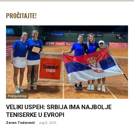
PROČITAJTE!
Priključenija
VELIKI USPEH: SRBIJA IMA NAJBOLJE
TENISERKE U EVROPI
Zoran Todorović
-
avg 8, 2026