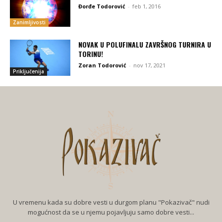
Đorđe Todorović
-
feb 1, 2016
Zanimljivosti
NOVAK U POLUFINALU ZAVRŠNOG TURNIRA U
TORINU!
Zoran Todorović
-
nov 17, 2021
Priključenija
U vremenu kada su dobre vesti u durgom planu "Pokazivač" nudi
mogućnost da se u njemu pojavljuju samo dobre vesti...