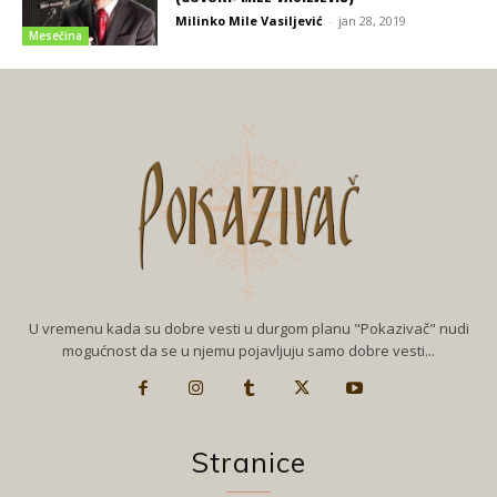
Milinko Mile Vasiljević
-
jan 28, 2019
Mesečina
U vremenu kada su dobre vesti u durgom planu "Pokazivač" nudi
mogućnost da se u njemu pojavljuju samo dobre vesti...
Stranice