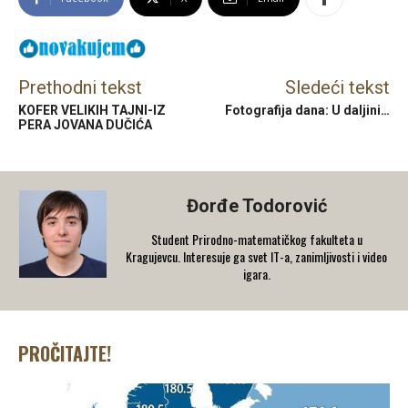
Prethodni tekst
Sledeći tekst
KOFER VELIKIH TAJNI-IZ
Fotografija dana: U daljini…
PERA JOVANA DUČIĆA
Đorđe Todorović
Student Prirodno-matematičkog fakulteta u
Kragujevcu. Interesuje ga svet IT-a, zanimljivosti i video
igara.
PROČITAJTE!