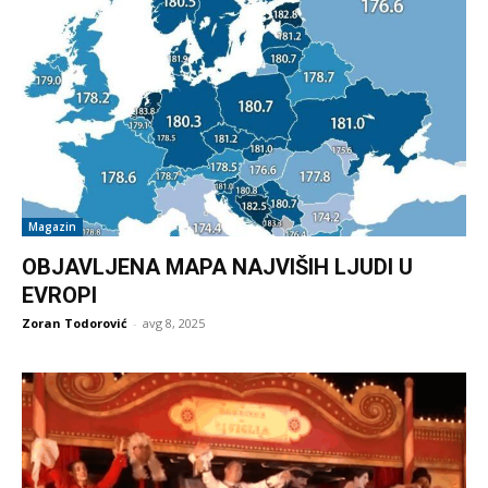
Magazin
OBJAVLJENA MAPA NAJVIŠIH LJUDI U
EVROPI
Zoran Todorović
-
avg 8, 2025