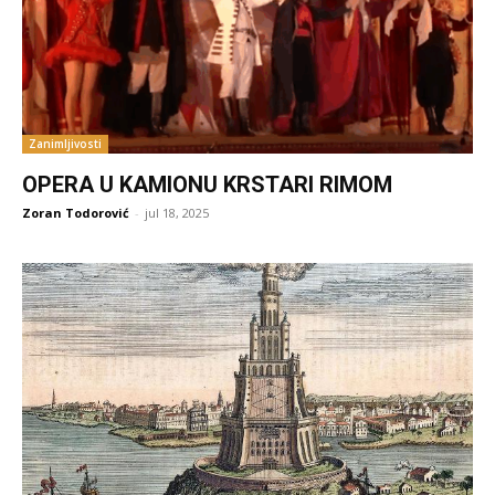
Zanimljivosti
OPERA U KAMIONU KRSTARI RIMOM
Zoran Todorović
-
jul 18, 2025