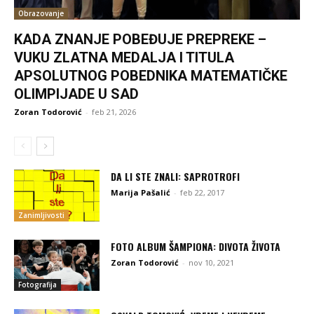
Obrazovanje
KADA ZNANJE POBEĐUJE PREPREKE –
VUKU ZLATNA MEDALJA I TITULA
APSOLUTNOG POBEDNIKA MATEMATIČKE
OLIMPIJADE U SAD
Zoran Todorović
-
feb 21, 2026
DA LI STE ZNALI: SAPROTROFI
Marija Pašalić
-
feb 22, 2017
Zanimljivosti
FOTO ALBUM ŠAMPIONA: DIVOTA ŽIVOTA
Zoran Todorović
-
nov 10, 2021
Fotografija