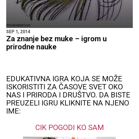
foto:deviantart.com
SEP 1, 2014
Za znanje bez muke – igrom u
prirodne nauke
EDUKATIVNA IGRA KOJA SE MOŽE
ISKORISTITI ZA ČASOVE SVET OKO
NAS I PRIRODA I DRUŠTVO. DA BISTE
PREUZELI IGRU KLIKNITE NA NJENO
IME:
CIK POGODI KO SAM