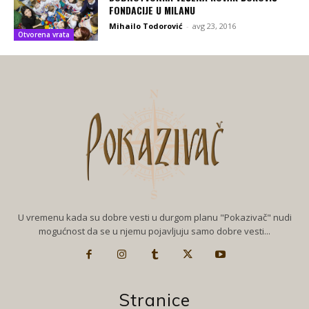
FONDACIJE U MILANU
Mihailo Todorović
-
avg 23, 2016
Otvorena vrata
U vremenu kada su dobre vesti u durgom planu "Pokazivač" nudi
mogućnost da se u njemu pojavljuju samo dobre vesti...
Stranice