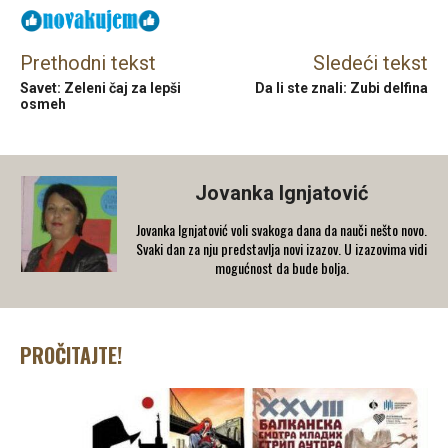
Prethodni tekst
Sledeći tekst
Savet: Zeleni čaj za lepši
Da li ste znali: Zubi delfina
osmeh
Jovanka Ignjatović
Jovanka Ignjatović voli svakoga dana da nauči nešto novo.
Svaki dan za nju predstavlja novi izazov. U izazovima vidi
mogućnost da bude bolja.
PROČITAJTE!