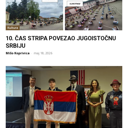
Kultura
10. ČAS STRIPA POVEZAO JUGOISTOČNU
SRBIJU
Mišo Koprivica
-
maj 18, 2026