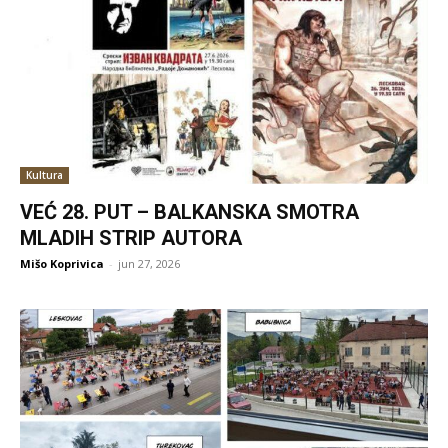
Kultura
VEĆ 28. PUT – BALKANSKA SMOTRA
MLADIH STRIP AUTORA
Mišo Koprivica
-
jun 27, 2026