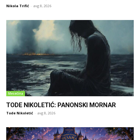
Nikola Trifić
-
avg 8, 2026
Mesečina
TODE NIKOLETIĆ: PANONSKI MORNAR
Tode Nikoletić
-
avg 8, 2026