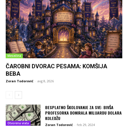
Mesečina
ČAROBNI DVORAC PESAMA: KOMŠIJA
BEBA
Zoran Todorović
-
avg 8, 2026
BESPLATNO ŠKOLOVANJE ZA SVE: BIVŠA
PROFESORKA DONIRALA MILIJARDU DOLARA
KOLEDŽU
Otvorena vrata
Zoran Todorović
-
feb 29, 2024