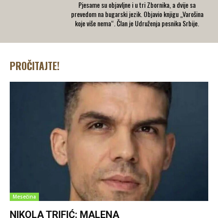
Pjesame su objavljne i u tri Zbornika, a dvije sa
prevedom na bugarski jezik. Objavio knjigu „Varošina
koje više nema“. Član je Udruženja pesnika Srbije.
PROČITAJTE!
Mesečina
NIKOLA TRIFIĆ: MALENA