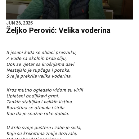
JUN 26, 2025
Željko Perović: Velika voderina
S jeseni kada se oblaci presvuku,
A vode sa okolnih brda sliju,
Dok se vjetar sa krošnjama davi
Nestajalo je rupčaga i potoka,
Sve je prekrila velika voderina.
Kroz mutno ogledalo vidom su virili
Upleteni bodljikavi grmi,
Tankih stabljika i velikih listina.
Baruština se otimala i širila
Kao da je snažne ruke dobila.
U krilo svoje guštere i žabe je svila,
Koje su kreketima zmije dozivale,