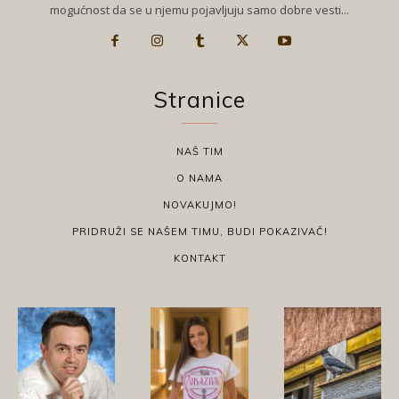
mogućnost da se u njemu pojavljuju samo dobre vesti...
Stranice
NAŠ TIM
O NAMA
NOVAKUJMO!
PRIDRUŽI SE NAŠEM TIMU, BUDI POKAZIVAČ!
KONTAKT