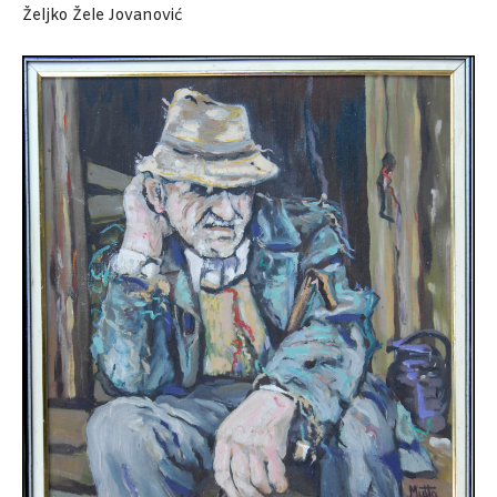
Željko Žele Jovanović