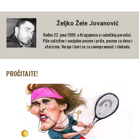
Željko Žele Jovanović
Rođen 22. juna 1989. u Kragujevcu u radničkoj porodici.
Piše satirične i socijalne pesme i priče, pesme za decu i
aforizme. Veruje i bori se za ravnopravnost i slobodu.
PROČITAJTE!