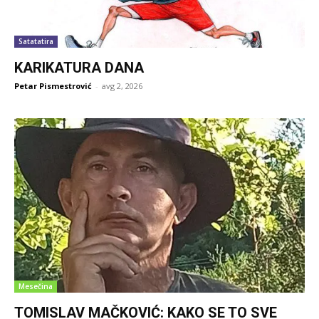
Satatatira
KARIKATURA DANA
Petar Pismestrović
-
avg 2, 2026
Mesečina
TOMISLAV MAČKOVIĆ: KAKO SE TO SVE