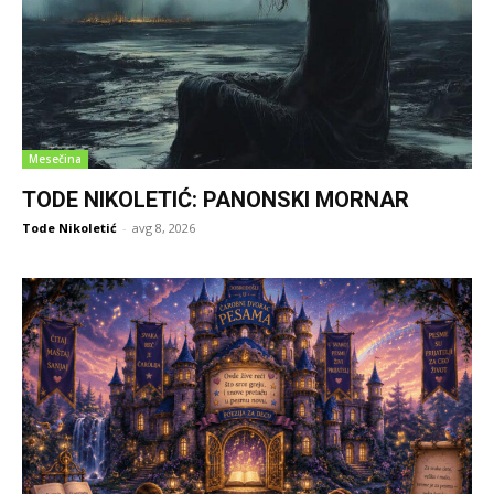
Mesečina
TODE NIKOLETIĆ: PANONSKI MORNAR
Tode Nikoletić
-
avg 8, 2026