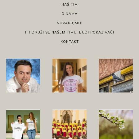
NAŠ TIM
O NAMA
NOVAKUJMO!
PRIDRUŽI SE NAŠEM TIMU, BUDI POKAZIVAČ!
KONTAKT