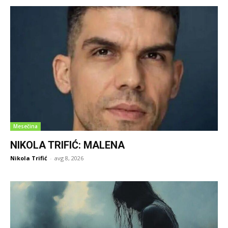
Mesečina
NIKOLA TRIFIĆ: MALENA
Nikola Trifić
-
avg 8, 2026