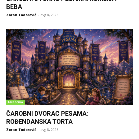
BEBA
Zoran Todorović
-
avg 8, 2026
Mesečina
ČAROBNI DVORAC PESAMA:
ROĐENDANSKA TORTA
Zoran Todorović
-
avg 8, 2026