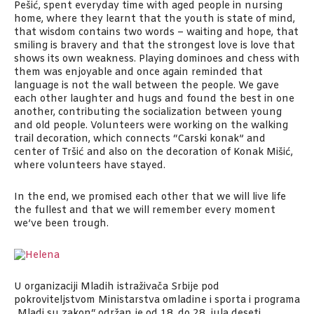
Pešić, spent everyday time with aged people in nursing
home, where they learnt that the youth is state of mind,
that wisdom contains two words – waiting and hope, that
smiling is bravery and that the strongest love is love that
shows its own weakness. Playing dominoes and chess with
them was enjoyable and once again reminded that
language is not the wall between the people. We gave
each other laughter and hugs and found the best in one
another, contributing the socialization between young
and old people. Volunteers were working on the walking
trail decoration, which connects “Carski konak” and
center of Tršić and also on the decoration of Konak Mišić,
where volunteers have stayed.
In the end, we promised each other that we will live life
the fullest and that we will remember every moment
we’ve been trough.
U organizaciji Mladih istraživača Srbije pod
pokroviteljstvom Ministarstva omladine i sporta i programa
˶Mladi su zakon“ održan je od 18. do 28. jula deseti