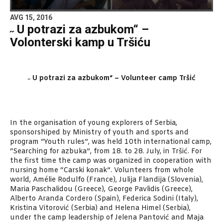
AVG 15, 2016
˶ U potrazi za azbukom“ –
Volonterski kamp u Tršiću
˶ U potrazi za azbukom“ – Volunteer camp Tršić
In the organisation of young explorers of Serbia,
sponsorshiped by Ministry of youth and sports and
program “Youth rules”, was held 10th international camp,
“Searching for azbuka”, from 18. to 28. July, in Tršić. For
the first time the camp was organized in cooperation with
nursing home “Carski konak”. Volunteers from whole
world, Amélie Rodulfo (France), Julija Flandija (Slovenia),
Maria Paschalidou (Greece), George Pavlidis (Greece),
Alberto Aranda Cordero (Spain), Federica Sodini (Italy),
Kristina Vitorović (Serbia) and Helena Himel (Serbia),
under the camp leadership of Jelena Pantović and Maja