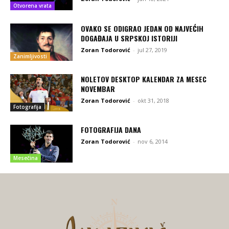
Otvorena vrata
OVAKO SE ODIGRAO JEDAN OD NAJVEĆIH
DOGAĐAJA U SRPSKOJ ISTORIJI
Zoran Todorović
-
jul 27, 2019
Zanimljivosti
NOLETOV DESKTOP KALENDAR ZA MESEC
NOVEMBAR
Zoran Todorović
-
okt 31, 2018
Fotografija
FOTOGRAFIJA DANA
Zoran Todorović
-
nov 6, 2014
Mesečina