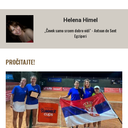
Helena Himel
„Čovek samo srcem dobro vidi" - Antoan de Sent
Egziperi
PROČITAJTE!