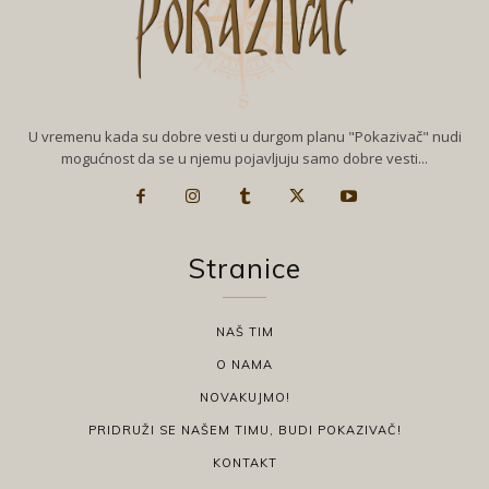
U vremenu kada su dobre vesti u durgom planu "Pokazivač" nudi
mogućnost da se u njemu pojavljuju samo dobre vesti...
Stranice
NAŠ TIM
O NAMA
NOVAKUJMO!
PRIDRUŽI SE NAŠEM TIMU, BUDI POKAZIVAČ!
KONTAKT