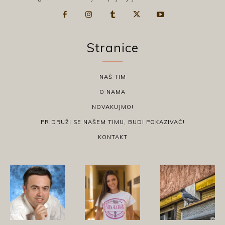
Stranice
NAŠ TIM
O NAMA
NOVAKUJMO!
PRIDRUŽI SE NAŠEM TIMU, BUDI POKAZIVAČ!
KONTAKT