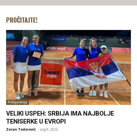
PROČITAJTE!
Priključenija
VELIKI USPEH: SRBIJA IMA NAJBOLJE
TENISERKE U EVROPI
Zoran Todorović
-
avg 8, 2026