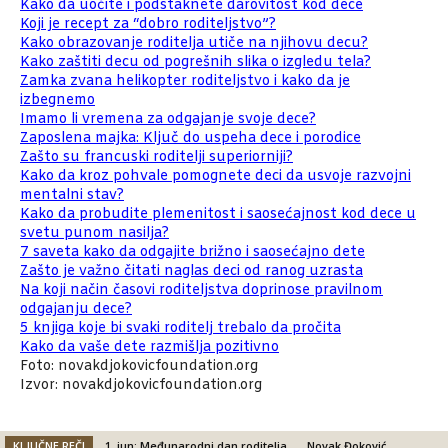
Kako da uočite i podstaknete darovitost kod dece
Koji je recept za “dobro roditeljstvo”?
Kako obrazovanje roditelja utiče na njihovu decu?
Kako zaštiti decu od pogrešnih slika o izgledu tela?
Zamka zvana helikopter roditeljstvo i kako da je
izbegnemo
Imamo li vremena za odgajanje svoje dece?
Zaposlena majka: Ključ do uspeha dece i porodice
Zašto su francuski roditelji superiorniji?
Kako da kroz pohvale pomognete deci da usvoje razvojni
mentalni stav?
Kako da probudite plemenitost i saosećajnost kod dece u
svetu punom nasilja?
7 saveta kako da odgajite brižno i saosećajno dete
Zašto je važno čitati naglas deci od ranog uzrasta
Na koji način časovi roditeljstva doprinose pravilnom
odgajanju dece?
5 knjiga koje bi svaki roditelj trebalo da pročita
Kako da vaše dete razmišlja pozitivno
Foto: novakdjokovicfoundation.org
Izvor: novakdjokovicfoundation.org
KLJUČNE REČI
1. jun: Međunarodni dan roditelja
Novak Đoković