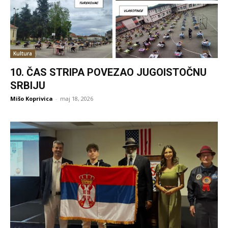
Kultura
10. ČAS STRIPA POVEZAO JUGOISTOČNU
SRBIJU
Mišo Koprivica
-
maj 18, 2026