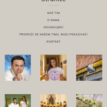
NAŠ TIM
O NAMA
NOVAKUJMO!
PRIDRUŽI SE NAŠEM TIMU, BUDI POKAZIVAČ!
KONTAKT