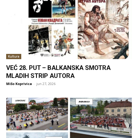
Kultura
VEĆ 28. PUT – BALKANSKA SMOTRA
MLADIH STRIP AUTORA
Mišo Koprivica
-
jun 27, 2026