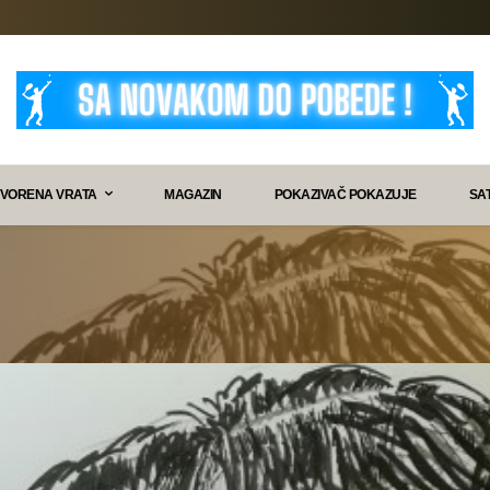
VORENA VRATA
MAGAZIN
POKAZIVAČ POKAZUJE
SA