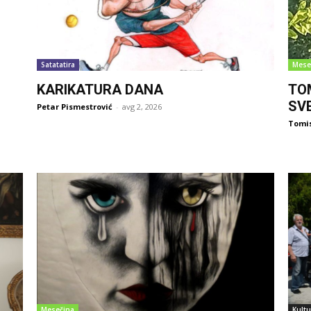
Satatatira
Mese
KARIKATURA DANA
TO
SV
Petar Pismestrović
-
avg 2, 2026
Tomi
Mesečina
Kultu