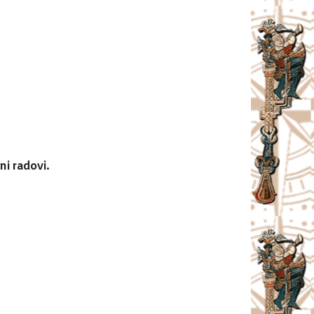
i radovi.