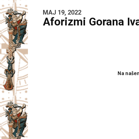
MAJ 19, 2022
Aforizmi Gorana Iv
Na našem