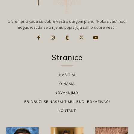
U vremenu kada su dobre vesti u durgom planu "Pokazivač" nudi
mogućnost da se u njemu pojavljuju samo dobre vesti...
Stranice
NAŠ TIM
O NAMA
NOVAKUJMO!
PRIDRUŽI SE NAŠEM TIMU, BUDI POKAZIVAČ!
KONTAKT