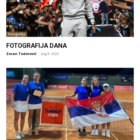
Fotografija
FOTOGRAFIJA DANA
Zoran Todorović
-
avg 8, 2026