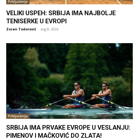
Priključenija
VELIKI USPEH: SRBIJA IMA NAJBOLJE
TENISERKE U EVROPI
Zoran Todorović
-
avg 8, 2026
Priključenija
SRBIJA IMA PRVAKE EVROPE U VESLANJU:
PIMENOV I MAČKOVIĆ DO ZLATA!