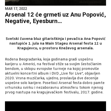
MAR 17, 2022
Arsenal 12 će grmeti uz Anu Popović,
Negative, Eyesburn…
Svetski čuvena bluz gitaristkinja i pevačica Ana Popović
nastupiće 1. jula na Main Stageu Arsenal festa 12 u
Kragujevcu, u prostoru Kneževog arsenala.
Rođena Beograđanka, koja godinama gradi uspešnu
karijeru u Americi, na festival stiže sa svojim šestočlanim
bendom, u sklopu evropske turneje na kojoj promoviše
aktuelni koncertni album i DVD „Live for Live“, objavljen
2020. Vrsna muzičarka, ujedno, proslavlja dve decenije
uspešne solo karijere. Posetioci Arsenal festa dobro pamte
vrhunsku svirku i nezaboravnu atmosferu tokom njenog
prvog nastupa na kragujevačkom festivalu, 2017. godine.