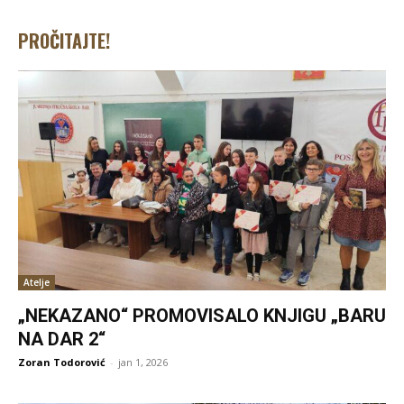
PROČITAJTE!
Atelje
„NEKAZANO“ PROMOVISALO KNJIGU „BARU
NA DAR 2“
Zoran Todorović
-
jan 1, 2026