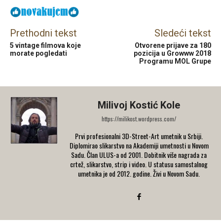
Prethodni tekst
Sledeći tekst
5 vintage filmova koje
Otvorene prijave za 180
morate pogledati
pozicija u Growww 2018
Programu MOL Grupe
Milivoj Kostić Kole
https://milikost.wordpress.com/
Prvi profesionalni 3D-Street-Art umetnik u Srbiji.
Diplomirao slikarstvo na Akademiji umetnosti u Novom
Sadu. Član ULUS-a od 2001. Dobitnik više nagrada za
crtež, slikarstvo, strip i video. U statusu samostalnog
umetnika je od 2012. godine. Živi u Novom Sadu.