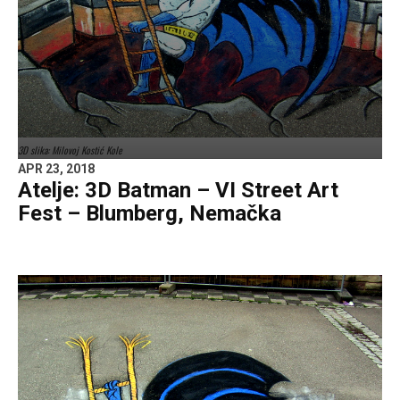
3D slika: Milovoj Kostić Kole
APR 23, 2018
Atelje: 3D Batman – VI Street Art
Fest – Blumberg, Nemačka