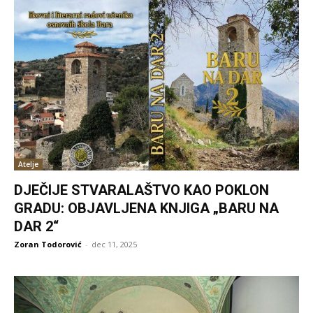
Atelje
DJEČIJE STVARALAŠTVO KAO POKLON
GRADU: OBJAVLJENA KNJIGA „BARU NA
DAR 2“
Zoran Todorović
-
dec 11, 2025