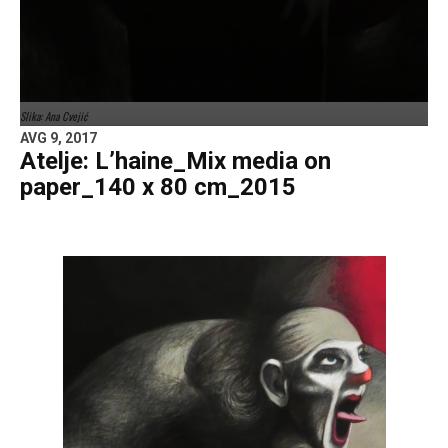
Slika: Ana Cvejić
AVG 9, 2017
Atelje: L’haine_Mix media on
paper_140 x 80 cm_2015