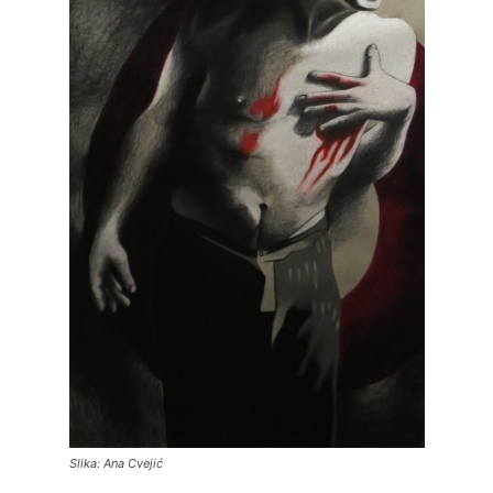
Slika: Ana Cvejić