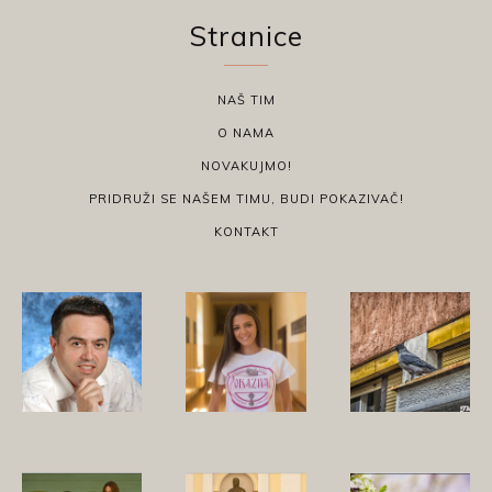
Stranice
NAŠ TIM
O NAMA
NOVAKUJMO!
PRIDRUŽI SE NAŠEM TIMU, BUDI POKAZIVAČ!
KONTAKT